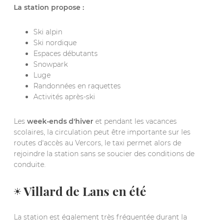
La station propose :
Ski alpin
Ski nordique
Espaces débutants
Snowpark
Luge
Randonnées en raquettes
Activités après-ski
Les
week-ends d'hiver
et pendant les vacances
scolaires, la circulation peut être importante sur les
routes d'accès au Vercors, le taxi permet alors de
rejoindre la station sans se soucier des conditions de
conduite.
☀️ Villard de Lans en été
La station est également très fréquentée durant la