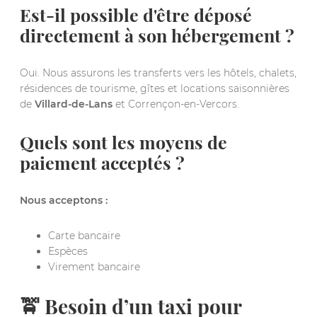
Est-il possible d'être déposé
directement à son hébergement ?
Oui. Nous assurons les transferts vers les hôtels, chalets,
résidences de tourisme, gîtes et locations saisonnières
de
Villard-de-Lans
et Corrençon-en-Vercors.
Quels sont les moyens de
paiement acceptés ?
Nous acceptons :
Carte bancaire
Espèces
Virement bancaire
🚖 Besoin d’un taxi pour