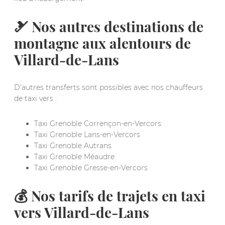
🎿 Nos autres destinations de
montagne aux alentours de
Villard-de-Lans
D'autres transferts sont possibles avec nos chauffeurs
de taxi vers :
Taxi Grenoble Corrençon-en-Vercors
Taxi Grenoble Lans-en-Vercors
Taxi Grenoble Autrans
Taxi Grenoble Méaudre
Taxi Grenoble Gresse-en-Vercors
💰 Nos tarifs de trajets en taxi
vers Villard-de-Lans