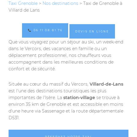
Taxi Grenoble
>
Nos destinations
> Taxi de Grenoble à
Villard de Lans
📞 06 11 08 81 76
DEVIS EN LIGNE
Que vous voyagiez pour un séjour au ski, un week-end
dans le Vercors, des vacances en famille ou un
déplacement professionnel, nos chauffeurs vous
accompagnent dans les meilleures conditions de
confort et de sécurité.
Située au cœur du massif du Vercors,
Villard-de-Lans
est l'une des destinations touristiques les plus
importantes de l'Isère. La
station-village
se trouve à
environ 35 km de Grenoble et est accessible en moins
d'une heure via Sassenage et la route départementale
D531.
RÉSERVEZ VOTRE TAXI