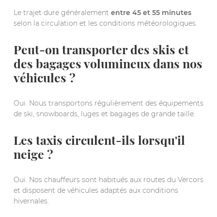
Le trajet dure généralement
entre 45 et 55 minutes
selon la circulation et les conditions météorologiques.
Peut-on transporter des skis et
des bagages volumineux dans nos
véhicules ?
Oui. Nous transportons régulièrement des équipements
de ski, snowboards, luges et bagages de grande taille.
Les taxis circulent-ils lorsqu'il
neige ?
Oui. Nos chauffeurs sont habitués aux routes du Vercors
et disposent de véhicules adaptés aux conditions
hivernales.