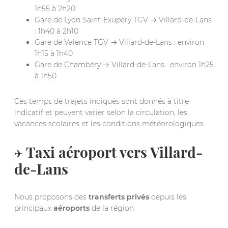
1h55 à 2h20
Gare de Lyon Saint-Exupéry TGV → Villard-de-Lans
: 1h40 à 2h10
Gare de Valence TGV → Villard-de-Lans : environ
1h15 à 1h40
Gare de Chambéry → Villard-de-Lans : environ 1h25
à 1h50
Ces temps de trajets indiqués sont donnés à titre
indicatif et peuvent varier selon la circulation, les
vacances scolaires et les conditions météorologiques.
✈️ Taxi aéroport vers Villard-
de-Lans
Nous proposons des
transferts privés
depuis les
principaux
aéroports
de la région.