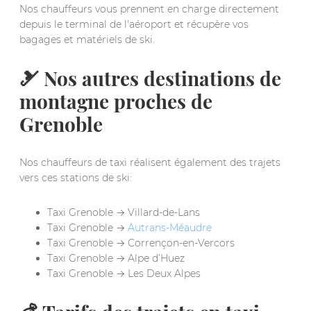
Nos chauffeurs vous prennent en charge directement
depuis le terminal de l'aéroport et récupère vos
bagages et matériels de ski.
🎿 Nos autres destinations de
montagne proches de
Grenoble
Nos chauffeurs de taxi réalisent également des trajets
vers ces stations de ski:
Taxi Grenoble → Villard-de-Lans
Taxi Grenoble →
Autrans-Méaudre
Taxi Grenoble → Corrençon-en-Vercors
Taxi Grenoble → Alpe d’Huez
Taxi Grenoble → Les Deux Alpes