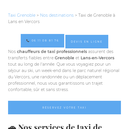
Taxi Grenoble
>
Nos destinations
> Taxi de Grenoble à
Lans en Vercors
📞 06 11 08 81 76
DEVIS EN LIGNE
Nos
chauffeurs de taxi professionnels
assurent des
transferts fiables entre
Grenoble
et
Lans-en-Vercors
tout au long de l'année. Que vous voyagiez pour un
séjour au ski, un week-end dans le parc naturel régional
du Vercors, une randonnée ou un déplacement
professionnel, nous vous garantissons un trajet
confortable, sûr et sans stress.
RÉSERVEZ VOTRE TAXI
🚗 Nos services de taxi de