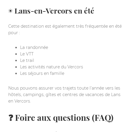
☀️ Lans-en-Vercors en été
Cette destination est également très fréquentée en été
pour :
La randonnée
Le VTT
Le trail
Les activités nature du Vercors
Les séjours en famille
Nous pouvons assurer vos trajets toute l’année vers les
hôtels, campings, gîtes et centres de vacances de Lans
en Vercors.
❓ Foire aux questions (FAQ)