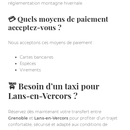
réglementation montagne hivernale.
💳 Quels moyens de paiement
acceptez-vous ?
Nous acceptons ces moyens de paiement :
Cartes bancaires
Espèces
Virements
🚖 Besoin d’un taxi pour
Lans-en-Vercors ?
Réservez dès maintenant votre transfert entre
Grenoble
et
Lans-en-Vercors
pour profiter d’un trajet
confortable, sécurisé et adapté aux conditions de