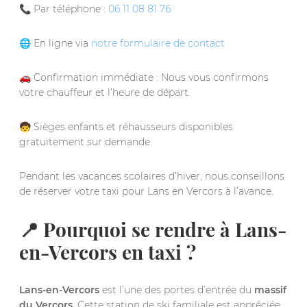
📞 Par téléphone :
06 11 08 81 76
🌐 En ligne via
notre formulaire de contact
🚗 Confirmation immédiate : Nous vous confirmons
votre chauffeur et l’heure de départ.
🧒 Sièges enfants et réhausseurs disponibles
gratuitement sur demande.
Pendant les vacances scolaires d’hiver, nous conseillons
de réserver votre taxi pour Lans en Vercors à l’avance.
📍 Pourquoi se rendre à Lans-
en-Vercors en taxi ?
Lans-en-Vercors
est l’une des portes d’entrée du
massif
du Vercors
. Cette station de ski familiale est appréciée