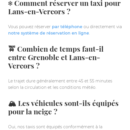
❄️ Comment réserver un taxi pour
Lans-en-Vercors ?
Vous pouvez réserver
par téléphone
ou directement via
notre système de réservation en ligne
.
🚖 Combien de temps faut-il
entre Grenoble et Lans-en-
Vercors ?
Le trajet dure généralement entre 45 et 55 minutes
selon la circulation et les conditions météo.
🏔️ Les véhicules sont-ils équipés
pour la neige ?
Oui, nos taxis sont équipés conformément à la