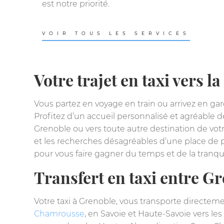
est notre priorité.
VOIR TOUS LES SERVICES
Votre trajet en taxi vers l
Vous partez en voyage en train ou arrivez en ga
Profitez d’un accueil personnalisé et agréable 
Grenoble ou vers toute autre destination de votre
et les recherches désagréables d’une place de p
pour vous faire gagner du temps et de la tranquil
Transfert en taxi entre Gre
Votre taxi à Grenoble, vous transporte directemen
Chamrousse
, en Savoie et Haute-Savoie vers les