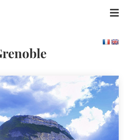
 Grenoble