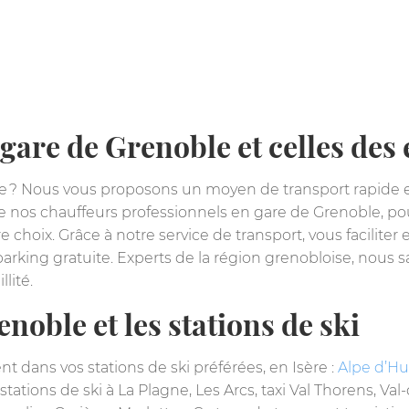
a gare de Grenoble et celles des
re ? Nous vous proposons un moyen de transport rapide et
de nos chauffeurs professionnels en gare de Grenoble, pou
 choix. Grâce à notre service de transport, vous faciliter
arking gratuite. Experts de la région grenobloise, nous 
lité.
noble et les stations de ski
t dans vos stations de ski préférées, en Isère :
Alpe d’H
 stations de ski à La Plagne, Les Arcs, taxi Val Thorens, Va