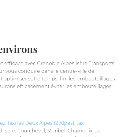
 environs
 efficace avec Grenoble Alpes Isère Transports.
r vous conduire dans le centre-ville de
 et optimiser votre temps, fini les embouteillages
saurons efficacement éviter les embouteillages
uez
,
taxi les Deux Alpes (2 Alpes)
,
taxi
l-d’Isère, Courchevel, Méribel, Chamonix, ou