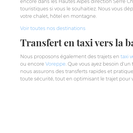
encore dans les Hautes Alpes direction Serre Ch
touristiques si vous le souhaitiez. Nous vous d
votre chalet, hôtel en montagne.
Voir toutes nos destinations
Transfert en taxi vers la 
Nous proposons également des trajets en
taxi 
ou encore
Voreppe
. Que vous ayez besoin d'un
nous assurons des transferts rapides et pratiqu
toute sécurité, tout en optimisant le trajet pour