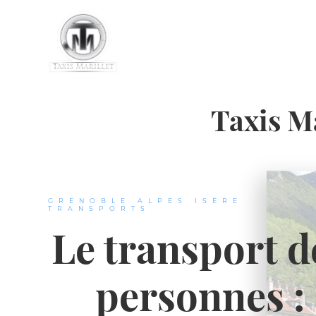
Taxis Ma
GRENOBLE ALPES ISÈRE
TRANSPORTS
Taxis à Gre