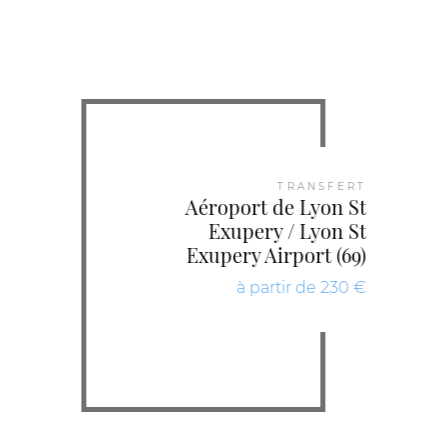
TRANSFERT
Aéroport de Lyon St
Exupery / Lyon St
Exupery Airport (69)
à partir de 230 €