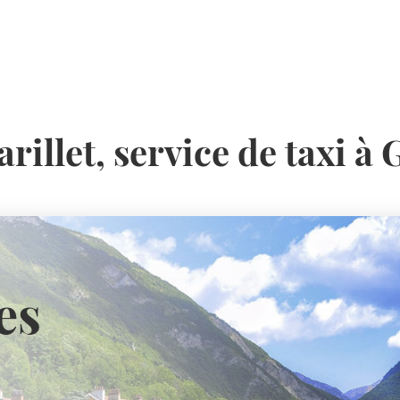
rillet, service de taxi à
noble