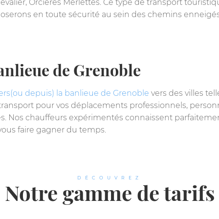
evalier, Orcières Merlettes. Ce type de transport tourist
époserons en toute sécurité au sein des chemins enneigés
banlieue de Grenoble
vers(ou depuis) la banlieue de Grenoble
vers des villes te
 transport pour vos déplacements professionnels, pers
es. Nos chauffeurs expérimentés connaissent parfaitement
 vous faire gagner du temps.
DÉCOUVREZ
Notre gamme de tarifs