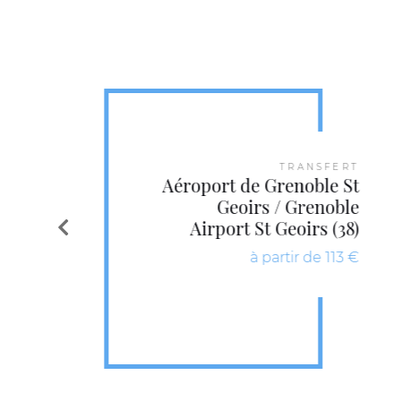
TRANSFERT
Aéroport de Grenoble St
Geoirs / Grenoble
Airport St Geoirs (38)
à partir de 113 €