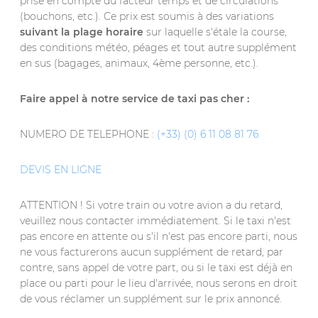
prise en compte du facteur temps et de circulations
(bouchons, etc.). Ce prix est soumis à des variations
suivant la plage horaire
sur laquelle s'étale la course,
des conditions météo, péages et tout autre supplément
en sus (bagages, animaux, 4ème personne, etc.).
Faire appel à notre service de taxi pas cher :
NUMERO DE TELEPHONE :
(+33) (0) 6 11 08 81 76
DEVIS EN LIGNE
ATTENTION ! Si votre train ou votre avion a du retard,
veuillez nous contacter immédiatement. Si le taxi n'est
pas encore en attente ou s'il n'est pas encore parti, nous
ne vous facturerons aucun supplément de retard, par
contre, sans appel de votre part, ou si le taxi est déjà en
place ou parti pour le lieu d'arrivée, nous serons en droit
de vous réclamer un supplément sur le prix annoncé.