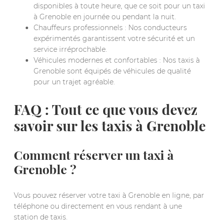
disponibles à toute heure, que ce soit pour un taxi
à Grenoble en journée ou pendant la nuit.
Chauffeurs professionnels : Nos conducteurs
expérimentés garantissent votre sécurité et un
service irréprochable.
Véhicules modernes et confortables : Nos taxis à
Grenoble sont équipés de véhicules de qualité
pour un trajet agréable.
FAQ : Tout ce que vous devez
savoir sur les taxis à Grenoble
Comment réserver un taxi à
Grenoble ?
Vous pouvez réserver votre taxi à Grenoble en ligne, par
téléphone ou directement en vous rendant à une
station de taxis.