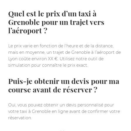
Quel est le prix d’un taxi à
Grenoble pour un trajet vers
l’aéroport ?
Le prix varie en fonction de l’heure et de la distance,
mais en moyenne, un trajet de Grenoble à l’aéroport de
Lyon coûte environ XX €. Utilisez notre outil de
simulation pour connaître le prix exact.
Puis-je obtenir un devis pour ma
course avant de réserver ?
Oui, vous pouvez obtenir un devis personnalisé pour
votre taxi à Grenoble en ligne avant de confirmer votre
réservation.