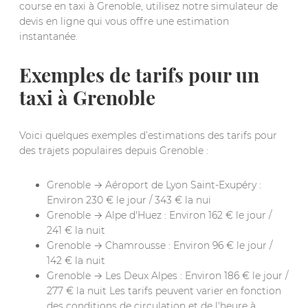
course en taxi à Grenoble, utilisez notre simulateur de
devis en ligne qui vous offre une estimation
instantanée.
Exemples de tarifs pour un
taxi à Grenoble
Voici quelques exemples d’estimations des tarifs pour
des trajets populaires depuis Grenoble :
Grenoble → Aéroport de Lyon Saint-Exupéry :
Environ 230 € le jour / 343 € la nui
Grenoble → Alpe d'Huez : Environ 162 € le jour /
241 € la nuit
Grenoble → Chamrousse : Environ 96 € le jour /
142 € la nuit
Grenoble → Les Deux Alpes : Environ 186 € le jour /
277 € la nuit Les tarifs peuvent varier en fonction
des conditions de circulation et de l'heure à