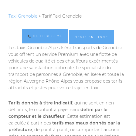
Taxi Grenoble
> Tarif Taxi Grenoble
📞 06 11 08 81 76
DEVIS EN LIGNE
Les taxis Grenoble Alpes Isère Transports de Grenoble
vous offrent un service Premium avec une flotte de
véhicules de qualité et des chauffeurs expérimentés
pour une satisfaction optimale. Le spécialiste du
transport de personnes à Grenoble, en Isère et toute la
région Auvergne-Rhône-Alpes vous propose des tarifs
attractifs et justes pour votre trajet en taxi.
Tarifs donnés à titre indicatif
, qui ne sont en rien
définitifs, le montant à payer sera
défini par le
compteur et le chauffeur
. Cette estimation est
calculée à partir des
tarifs maximaux donnés par la
préfecture
, de point à point, ne comportant aucune