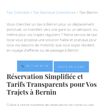
Taxi Grenoble
>
Taxi Banlieue Grenobloise
> Taxi Bernin
Vous cherchez un taxi à Bernin pour un déplacement
ponctuel, un transfert vers une gare ou un aéroport, ou
même pour vos trajets réguliers ? Notre service de taxi
local vous propose une solution fiable et pratique pour
tous vos besoins de mobilité, que vous soyez résident,
en voyage d’affaires ou de passage à Bernin.
📞 06 11 08 81 76
DEVIS EN LIGNE
Réservation Simplifiée et
Tarifs Transparents pour Vos
Trajets à Bernin
Grâce à notre système de réservation en ligne ou par